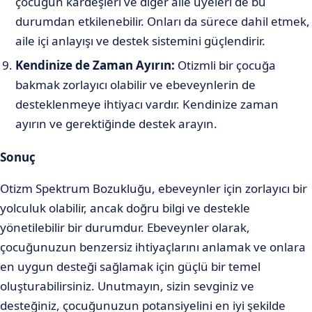
çocuğun kardeşleri ve diğer aile üyeleri de bu
durumdan etkilenebilir. Onları da sürece dahil etmek,
aile içi anlayışı ve destek sistemini güçlendirir.
Kendinize de Zaman Ayırın:
Otizmli bir çocuğa
bakmak zorlayıcı olabilir ve ebeveynlerin de
desteklenmeye ihtiyacı vardır. Kendinize zaman
ayırın ve gerektiğinde destek arayın.
Sonuç
Otizm Spektrum Bozukluğu, ebeveynler için zorlayıcı bir
yolculuk olabilir, ancak doğru bilgi ve destekle
yönetilebilir bir durumdur. Ebeveynler olarak,
çocuğunuzun benzersiz ihtiyaçlarını anlamak ve onlara
en uygun desteği sağlamak için güçlü bir temel
oluşturabilirsiniz. Unutmayın, sizin sevginiz ve
desteğiniz, çocuğunuzun potansiyelini en iyi şekilde