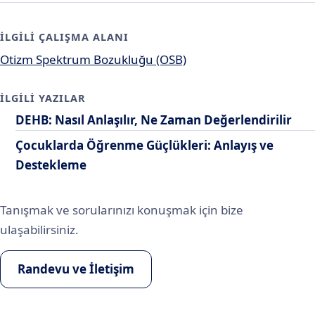
İLGILI ÇALIŞMA ALANI
Otizm Spektrum Bozukluğu (OSB)
İLGILI YAZILAR
DEHB: Nasıl Anlaşılır, Ne Zaman Değerlendirilir
Çocuklarda Öğrenme Güçlükleri: Anlayış ve
Destekleme
Tanışmak ve sorularınızı konuşmak için bize
ulaşabilirsiniz.
Randevu ve İletişim