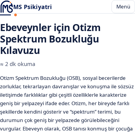
MS Psikiyatri
Menü
Ebeveynler için Otizm
Spektrum Bozukluğu
Kılavuzu
≈ 2 dk okuma
Otizm Spektrum Bozukluğu (OSB), sosyal becerilerde
zorluklar, tekrarlayan davranışlar ve konuşma ile sözsüz
iletişimde farklılıklar gibi çeşitli özelliklerle karakterize
geniş bir yelpazeyi ifade eder. Otizm, her bireyde farklı
şekillerde kendini gösterir ve “spektrum” terimi, bu
durumun çok geniş bir yelpazede görülebileceğini
vurgular. Ebeveyn olarak, OSB tanısı konmuş bir çocuğa