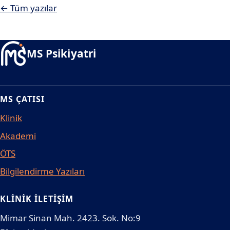
← Tüm yazılar
MS Psikiyatri
MS ÇATISI
Klinik
Akademi
ÖTS
Bilgilendirme Yazıları
KLINIK İLETIŞIM
Mimar Sinan Mah. 2423. Sok. No:9