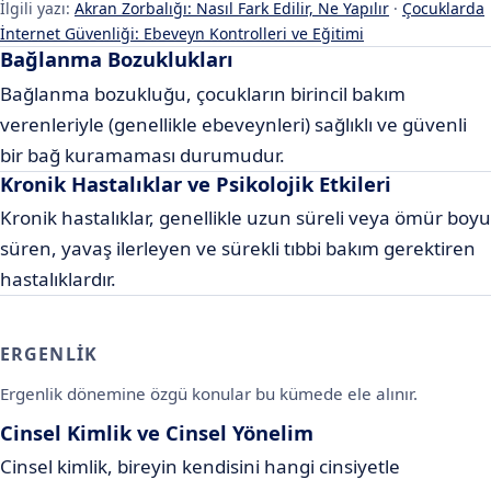
İlgili yazı:
Akran Zorbalığı: Nasıl Fark Edilir, Ne Yapılır
·
Çocuklarda
İnternet Güvenliği: Ebeveyn Kontrolleri ve Eğitimi
Bağlanma Bozuklukları
Bağlanma bozukluğu, çocukların birincil bakım
verenleriyle (genellikle ebeveynleri) sağlıklı ve güvenli
bir bağ kuramaması durumudur.
Kronik Hastalıklar ve Psikolojik Etkileri
Kronik hastalıklar, genellikle uzun süreli veya ömür boyu
süren, yavaş ilerleyen ve sürekli tıbbi bakım gerektiren
hastalıklardır.
ERGENLIK
Ergenlik dönemine özgü konular bu kümede ele alınır.
Cinsel Kimlik ve Cinsel Yönelim
Cinsel kimlik, bireyin kendisini hangi cinsiyetle