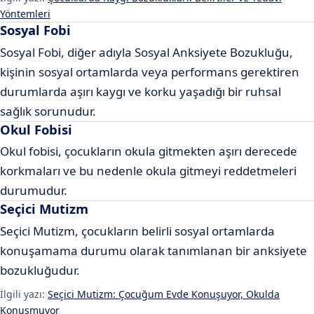
Yöntemleri
Sosyal Fobi
Sosyal Fobi, diğer adıyla Sosyal Anksiyete Bozukluğu,
kişinin sosyal ortamlarda veya performans gerektiren
durumlarda aşırı kaygı ve korku yaşadığı bir ruhsal
sağlık sorunudur.
Okul Fobisi
Okul fobisi, çocukların okula gitmekten aşırı derecede
korkmaları ve bu nedenle okula gitmeyi reddetmeleri
durumudur.
Seçici Mutizm
Seçici Mutizm, çocukların belirli sosyal ortamlarda
konuşamama durumu olarak tanımlanan bir anksiyete
bozukluğudur.
İlgili yazı:
Seçici Mutizm: Çocuğum Evde Konuşuyor, Okulda
Konuşmuyor