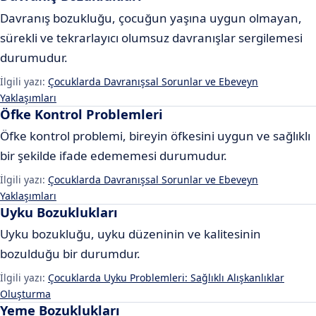
Davranış bozukluğu, çocuğun yaşına uygun olmayan,
sürekli ve tekrarlayıcı olumsuz davranışlar sergilemesi
durumudur.
İlgili yazı:
Çocuklarda Davranışsal Sorunlar ve Ebeveyn
Yaklaşımları
Öfke Kontrol Problemleri
Öfke kontrol problemi, bireyin öfkesini uygun ve sağlıklı
bir şekilde ifade edememesi durumudur.
İlgili yazı:
Çocuklarda Davranışsal Sorunlar ve Ebeveyn
Yaklaşımları
Uyku Bozuklukları
Uyku bozukluğu, uyku düzeninin ve kalitesinin
bozulduğu bir durumdur.
İlgili yazı:
Çocuklarda Uyku Problemleri: Sağlıklı Alışkanlıklar
Oluşturma
Yeme Bozuklukları