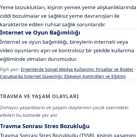
Yeme bozuklukları, kişinin yemek yeme alışkanlıklarında
ciddi bozulmalar ve sağlıksız yeme davranışları ile
karakterize edilen ruhsal sağlık sorunlarıdır.
İnternet ve Oyun Bağımlılığı
İnternet ve oyun bağımlılığı, bireylerin interneti veya
video oyunlarını aşırı ve kontrolsüz bir şekilde kullanma
eğiliminde olmaları durumudur.
İlgili yazı:
Ergenlerde Sosyal Medya Kullanımı: Fırsatlar ve Riskler
·
Çocuklarda İnternet Güvenliği: Ebeveyn Kontrolleri ve Eğitimi
TRAVMA VE YAŞAM OLAYLARI
Zorlayıcı yaşantıların ve yaşam olaylarının çocuk üzerindeki
etkileri bu kümede yer alır.
Travma Sonrası Stres Bozukluğu
Travma Sonrası Stres Bozukluğu (TSSB), kişinin yaşamını