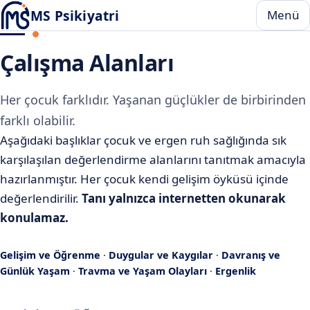
MS Psikiyatri
Menü
Çalışma Alanları
Her çocuk farklıdır. Yaşanan güçlükler de birbirinden
farklı olabilir.
Aşağıdaki başlıklar çocuk ve ergen ruh sağlığında sık
karşılaşılan değerlendirme alanlarını tanıtmak amacıyla
hazırlanmıştır. Her çocuk kendi gelişim öyküsü içinde
değerlendirilir.
Tanı yalnızca internetten okunarak
konulamaz.
Gelişim ve Öğrenme
·
Duygular ve Kaygılar
·
Davranış ve
Günlük Yaşam
·
Travma ve Yaşam Olayları
·
Ergenlik