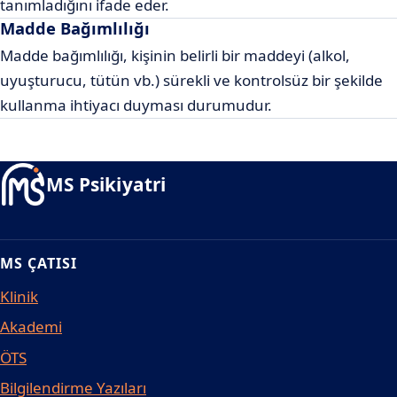
tanımladığını ifade eder.
Madde Bağımlılığı
Madde bağımlılığı, kişinin belirli bir maddeyi (alkol,
uyuşturucu, tütün vb.) sürekli ve kontrolsüz bir şekilde
kullanma ihtiyacı duyması durumudur.
MS Psikiyatri
MS ÇATISI
Klinik
Akademi
ÖTS
Bilgilendirme Yazıları