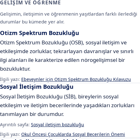
GELIŞIM VE ÖĞRENME
Gelişimin, iletişimin ve öğrenmenin yaşıtlardan farklı ilerlediği
durumlar bu kümede yer alır.
Otizm Spektrum Bozukluğu
Otizm Spektrum Bozukluğu (OSB), sosyal iletişim ve
etkileşimde zorluklar, tekrarlayan davranışlar ve sınırlı
ilgi alanları ile karakterize edilen nörogelişimsel bir
bozukluktur.
İlgili yazı:
Ebeveynler için Otizm Spektrum Bozukluğu Kılavuzu
Sosyal İletişim Bozukluğu
Sosyal İletişim Bozukluğu (SİB), bireylerin sosyal
etkileşim ve iletişim becerilerinde yaşadıkları zorlukları
tanımlayan bir durumdur.
Ayrıntılı sayfa:
Sosyal iletişim bozukluğu
İlgili yazı:
Okul Öncesi Çocuklarda Sosyal Becerilerin Önemi