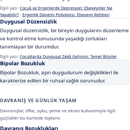
İlgili yazı:
Çocuk ve Ergenlerde Depresyon: Ebeveynler Ne
Yapabilir?
·
Ergenlik Dönemi Psikolojisi: Ebeveyn Rehberi
Duygusal Düzensizlik
Duygusal düzensizlik, bir bireyin duygularını düzenleme
ve kontrol etme konusunda yaşadığı zorlukları
tanımlayan bir durumdur.
İlgili yazı:
Çocuklarda Duygusal Zekâ Gelişimi: Temel Bilgiler
Bipolar Bozukluk
Bipolar Bozukluk, aşırı duygudurum değişiklikleri ile
karakterize edilen bir ruhsal sağlık sorunudur.
DAVRANIŞ VE GÜNLÜK YAŞAM
Davranışlar, öfke, uyku, yeme ve ekran kullanımıyla ilgili
güçlükler bu kümede toplanır.
Davranış Bozuklukları