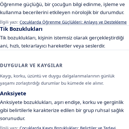
Öğrenme güçlüğü, bir çocuğun bilgi edinme, işleme ve
kullanma becerilerini etkileyen nörolojik bir durumdur.
İlgili yazı:
Çocuklarda Öğrenme Güçlükleri: Anlayış ve Destekleme
Tik Bozuklukları
Tik bozuklukları, kişinin istemsiz olarak gerçekleştirdiği
ani, hızlı, tekrarlayıcı hareketler veya seslerdir.
DUYGULAR VE KAYGILAR
Kaygı, korku, üzüntü ve duygu dalgalanmalarının günlük
yaşamı zorlaştırdığı durumlar bu kümede ele alınır.
Anksiyete
Anksiyete bozuklukları, aşırı endişe, korku ve gerginlik
gibi belirtilerle karakterize edilen bir grup ruhsal sağlık
sorunudur.
İlgili yazı:
Çocuklarda Kaygı Bozuklukları: Belirtiler ve Tedavi