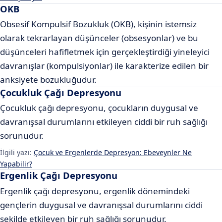
OKB
Obsesif Kompulsif Bozukluk (OKB), kişinin istemsiz
olarak tekrarlayan düşünceler (obsesyonlar) ve bu
düşünceleri hafifletmek için gerçekleştirdiği yineleyici
davranışlar (kompulsiyonlar) ile karakterize edilen bir
anksiyete bozukluğudur.
Çocukluk Çağı Depresyonu
Çocukluk çağı depresyonu, çocukların duygusal ve
davranışsal durumlarını etkileyen ciddi bir ruh sağlığı
sorunudur.
İlgili yazı:
Çocuk ve Ergenlerde Depresyon: Ebeveynler Ne
Yapabilir?
Ergenlik Çağı Depresyonu
Ergenlik çağı depresyonu, ergenlik dönemindeki
gençlerin duygusal ve davranışsal durumlarını ciddi
şekilde etkileyen bir ruh sağlığı sorunudur.