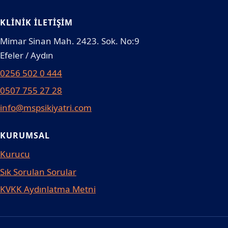
KLINIK İLETIŞIM
Mimar Sinan Mah. 2423. Sok. No:9
Efeler / Aydın
0256 502 0 444
0507 755 27 28
info@mspsikiyatri.com
KURUMSAL
Kurucu
Sık Sorulan Sorular
KVKK Aydınlatma Metni