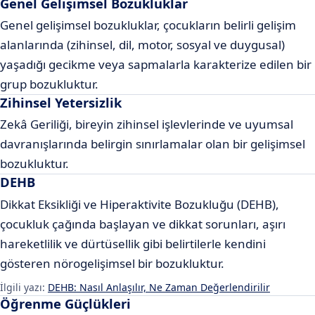
Genel Gelişimsel Bozukluklar
Genel gelişimsel bozukluklar, çocukların belirli gelişim
alanlarında (zihinsel, dil, motor, sosyal ve duygusal)
yaşadığı gecikme veya sapmalarla karakterize edilen bir
grup bozukluktur.
Zihinsel Yetersizlik
Zekâ Geriliği, bireyin zihinsel işlevlerinde ve uyumsal
davranışlarında belirgin sınırlamalar olan bir gelişimsel
bozukluktur.
DEHB
Dikkat Eksikliği ve Hiperaktivite Bozukluğu (DEHB),
çocukluk çağında başlayan ve dikkat sorunları, aşırı
hareketlilik ve dürtüsellik gibi belirtilerle kendini
gösteren nörogelişimsel bir bozukluktur.
İlgili yazı:
DEHB: Nasıl Anlaşılır, Ne Zaman Değerlendirilir
Öğrenme Güçlükleri